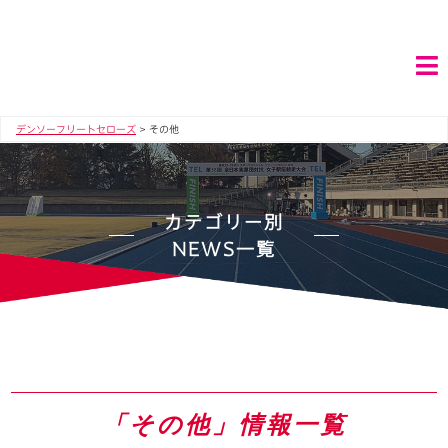
デンソーフリートセローズ
>
その他
カテゴリー別
NEWS一覧
「その他」情報一覧