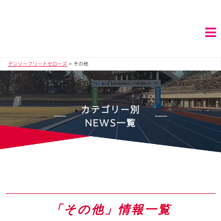
デンソーフリートセローズ
>
その他
カテゴリー別
NEWS一覧
「その他」情報一覧