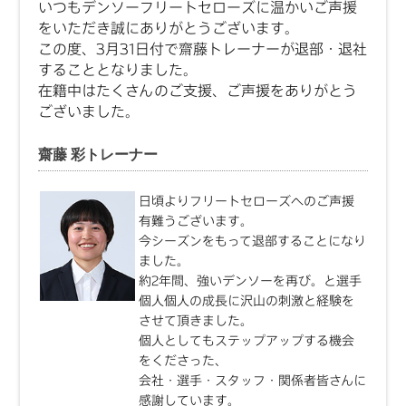
いつもデンソーフリートセローズに温かいご声援
をいただき誠にありがとうございます。
この度、3月31日付で齋藤トレーナーが退部・退社
することとなりました。
在籍中はたくさんのご支援、ご声援をありがとう
ございました。
齋藤 彩トレーナー
日頃よりフリートセローズへのご声援
有難うございます。
今シーズンをもって退部することになり
ました。
約2年間、強いデンソーを再び。と選手
個人個人の成長に沢山の刺激と経験を
させて頂きました。
個人としてもステップアップする機会
をくださった、
会社・選手・スタッフ・関係者皆さんに
感謝しています。